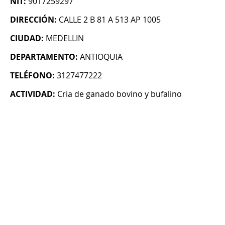
NIT:
9017259297
DIRECCIÓN:
CALLE 2 B 81 A 513 AP 1005
CIUDAD:
MEDELLIN
DEPARTAMENTO:
ANTIOQUIA
TELÉFONO:
3127477222
ACTIVIDAD:
Cria de ganado bovino y bufalino