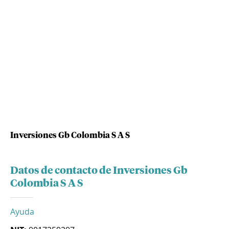
Inversiones Gb Colombia S A S
Datos de contacto de Inversiones Gb
Colombia S A S
Ayuda