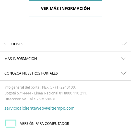
VER MÁS INFORMACIÓN
SECCIONES
MÁS INFORMACIÓN
CONOZCA NUESTROS PORTALES
Info general del portal: PBX: 57 (1) 2940100.
Bogotá 5714444 - Línea Nacional 01 8000 110 211.
Dirección: Av. Calle 26 # 68B-70.
servicioalclienteweb@eltiempo.com
VERSIÓN PARA COMPUTADOR