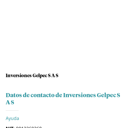
Inversiones Gelpec S A S
Datos de contacto de Inversiones Gelpec S
A S
Ayuda