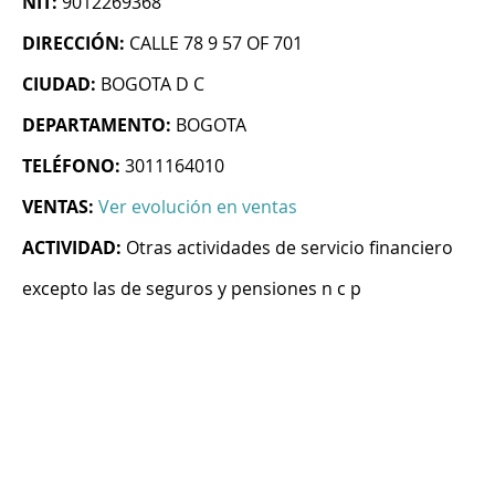
NIT:
9012269368
DIRECCIÓN:
CALLE 78 9 57 OF 701
CIUDAD:
BOGOTA D C
DEPARTAMENTO:
BOGOTA
TELÉFONO:
3011164010
VENTAS:
Ver evolución en ventas
ACTIVIDAD:
Otras actividades de servicio financiero
excepto las de seguros y pensiones n c p