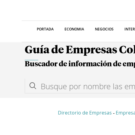
PORTADA
ECONOMIA
NEGOCIOS
INTE
Guía de Empresas C
Buscador de información de em
Directorio de Empresas
Empres
-