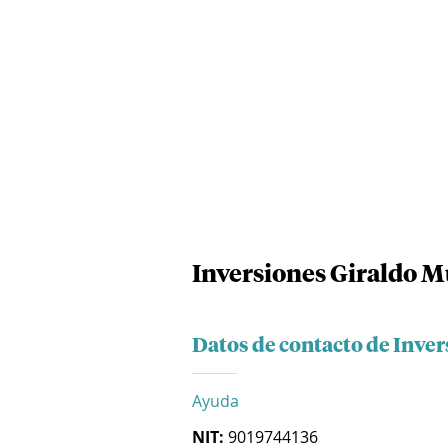
Inversiones Giraldo Mu
Datos de contacto de Inver
Ayuda
NIT:
9019744136