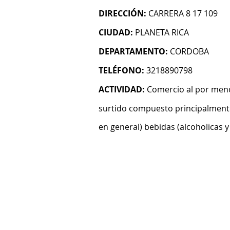
DIRECCIÓN:
CARRERA 8 17 109
CIUDAD:
PLANETA RICA
DEPARTAMENTO:
CORDOBA
TELÉFONO:
3218890798
ACTIVIDAD:
Comercio al por meno
surtido compuesto principalmente
en general) bebidas (alcoholicas y