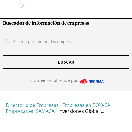
Guía de Empresas Colombianas
Buscador de información de empresas
BUSCAR
Información ofrecida por:
Directorio de Empresas
Empresas en BOYACA
-
-
Empresas en SAMACA
Inversiones Global ...
-