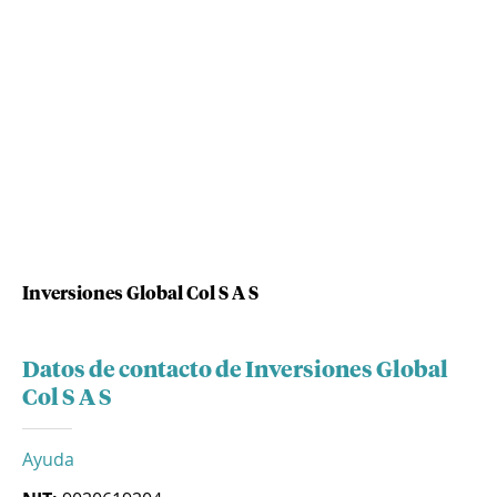
Inversiones Global Col S A S
Datos de contacto de Inversiones Global
Col S A S
Ayuda