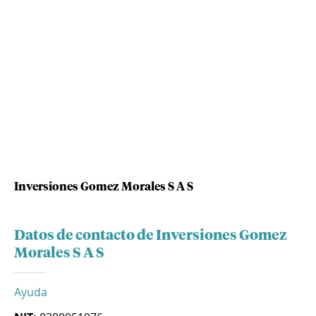
Inversiones Gomez Morales S A S
Datos de contacto de Inversiones Gomez
Morales S A S
Ayuda