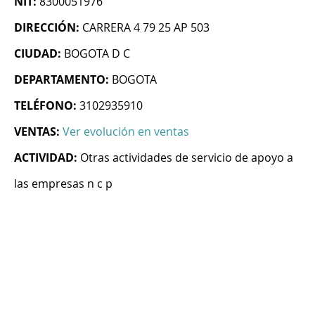
NIT:
8300051976
DIRECCIÓN:
CARRERA 4 79 25 AP 503
CIUDAD:
BOGOTA D C
DEPARTAMENTO:
BOGOTA
TELÉFONO:
3102935910
VENTAS:
Ver evolución en ventas
ACTIVIDAD:
Otras actividades de servicio de apoyo a
las empresas n c p