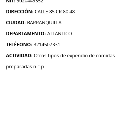
NIT:
9020449352
DIRECCIÓN:
CALLE 85 CR 80 48
CIUDAD:
BARRANQUILLA
DEPARTAMENTO:
ATLANTICO
TELÉFONO:
3214507331
ACTIVIDAD:
Otros tipos de expendio de comidas
preparadas n c p