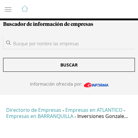
Guía de Empresas Colombianas
Buscador de información de empresas
BUSCAR
Información ofrecida por:
Directorio de Empresas
Empresas en ATLANTICO
-
-
Empresas en BARRANQUILLA
Inversiones Gonzale...
-