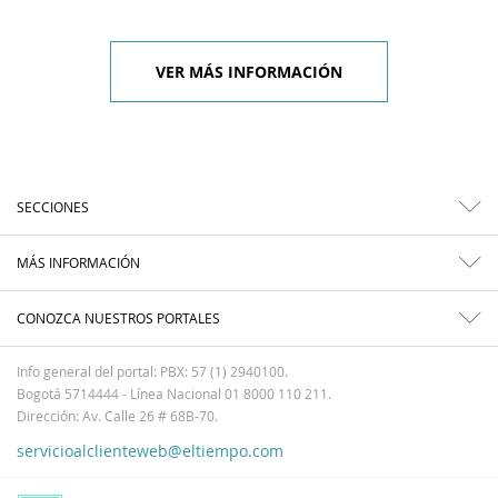
VER MÁS INFORMACIÓN
SECCIONES
MÁS INFORMACIÓN
CONOZCA NUESTROS PORTALES
Info general del portal: PBX: 57 (1) 2940100.
Bogotá 5714444 - Línea Nacional 01 8000 110 211.
Dirección: Av. Calle 26 # 68B-70.
servicioalclienteweb@eltiempo.com