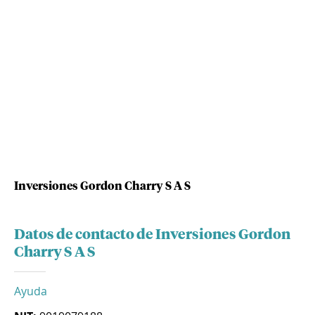
Inversiones Gordon Charry S A S
Datos de contacto de Inversiones Gordon
Charry S A S
Ayuda