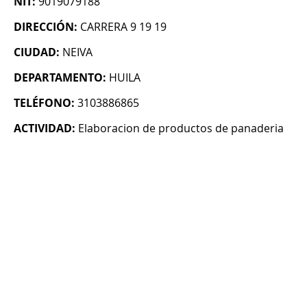
NIT:
9019079188
DIRECCIÓN:
CARRERA 9 19 19
CIUDAD:
NEIVA
DEPARTAMENTO:
HUILA
TELÉFONO:
3103886865
ACTIVIDAD:
Elaboracion de productos de panaderia