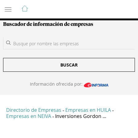
Guía de Empresas Colombianas
Buscador de información de empresas
BUSCAR
Información ofrecida por:
Directorio de Empresas
Empresas en HUILA
-
-
Empresas en NEIVA
Inversiones Gordon ...
-