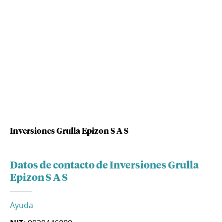
Inversiones Grulla Epizon S A S
Datos de contacto de Inversiones Grulla
Epizon S A S
Ayuda