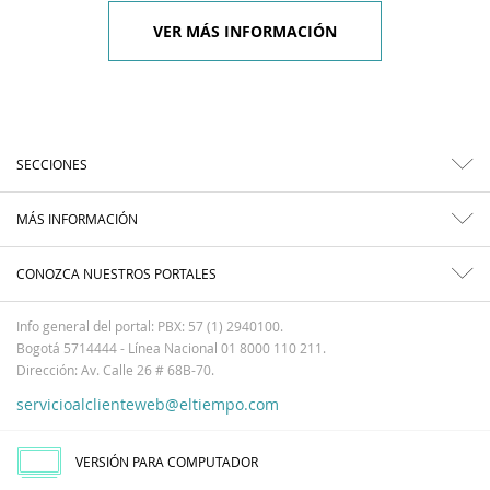
VER MÁS INFORMACIÓN
SECCIONES
MÁS INFORMACIÓN
CONOZCA NUESTROS PORTALES
Info general del portal: PBX: 57 (1) 2940100.
Bogotá 5714444 - Línea Nacional 01 8000 110 211.
Dirección: Av. Calle 26 # 68B-70.
servicioalclienteweb@eltiempo.com
VERSIÓN PARA COMPUTADOR