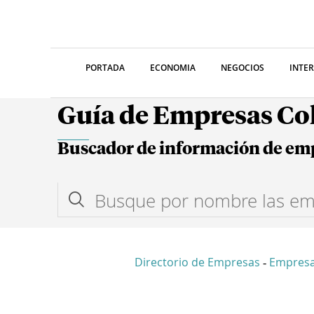
PORTADA
ECONOMIA
NEGOCIOS
INTE
Guía de Empresas C
Buscador de información de em
Directorio de Empresas
Empresa
-