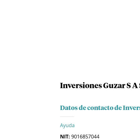
Inversiones Guzar S A 
Datos de contacto de Inver
Ayuda
NIT:
9016857044