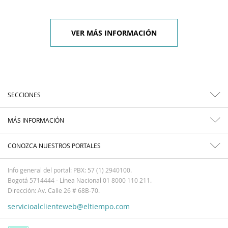
VER MÁS INFORMACIÓN
SECCIONES
MÁS INFORMACIÓN
CONOZCA NUESTROS PORTALES
Info general del portal: PBX: 57 (1) 2940100.
Bogotá 5714444 - Línea Nacional 01 8000 110 211.
Dirección: Av. Calle 26 # 68B-70.
servicioalclienteweb@eltiempo.com