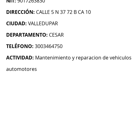
NIT:
9017263830
DIRECCIÓN:
CALLE 5 N 37 72 B CA 10
CIUDAD:
VALLEDUPAR
DEPARTAMENTO:
CESAR
TELÉFONO:
3003464750
ACTIVIDAD:
Mantenimiento y reparacion de vehiculos
automotores