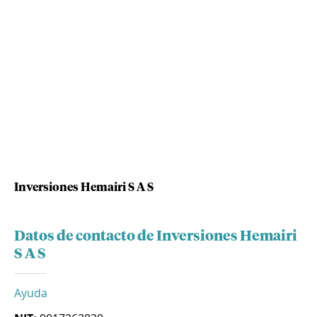
Inversiones Hemairi S A S
Datos de contacto de Inversiones Hemairi
S A S
Ayuda