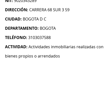
NIT:
9020343289
DIRECCIÓN:
CARRERA 68 SUR 3 59
CIUDAD:
BOGOTA D C
DEPARTAMENTO:
BOGOTA
TELÉFONO:
3103037588
ACTIVIDAD:
Actividades inmobiliarias realizadas con
bienes propios o arrendados