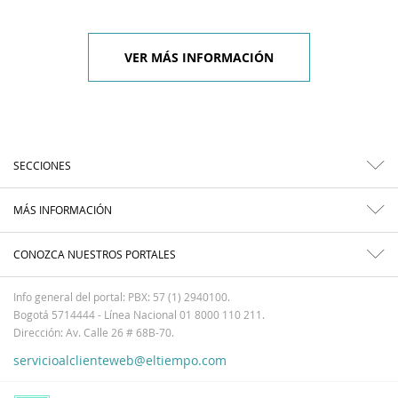
VER MÁS INFORMACIÓN
SECCIONES
MÁS INFORMACIÓN
CONOZCA NUESTROS PORTALES
Info general del portal: PBX: 57 (1) 2940100.
Bogotá 5714444 - Línea Nacional 01 8000 110 211.
Dirección: Av. Calle 26 # 68B-70.
servicioalclienteweb@eltiempo.com