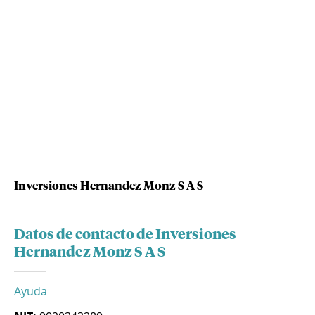
Inversiones Hernandez Monz S A S
Datos de contacto de Inversiones
Hernandez Monz S A S
Ayuda