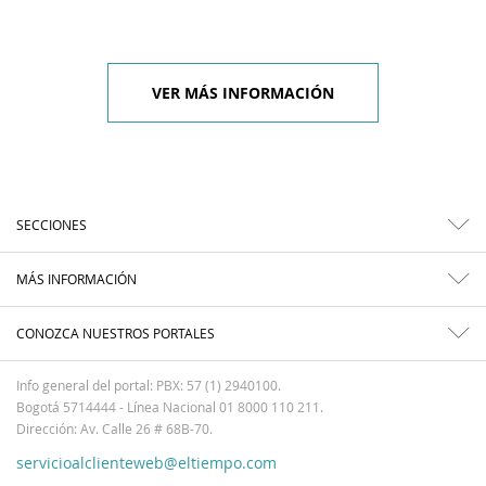
VER MÁS INFORMACIÓN
SECCIONES
MÁS INFORMACIÓN
CONOZCA NUESTROS PORTALES
Info general del portal: PBX: 57 (1) 2940100.
Bogotá 5714444 - Línea Nacional 01 8000 110 211.
Dirección: Av. Calle 26 # 68B-70.
servicioalclienteweb@eltiempo.com