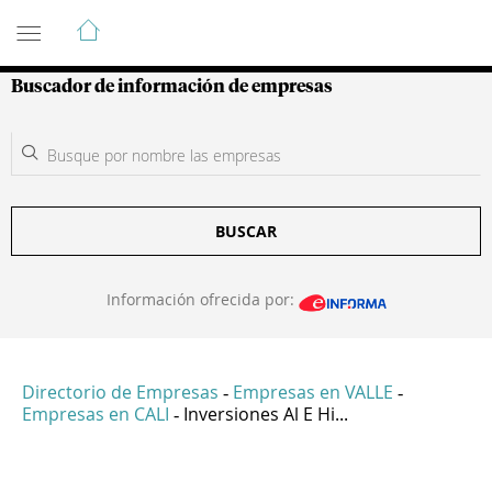
Guía de Empresas Colombianas
Buscador de información de empresas
BUSCAR
Información ofrecida por:
Directorio de Empresas
Empresas en VALLE
-
-
Empresas en CALI
Inversiones Al E Hi...
-