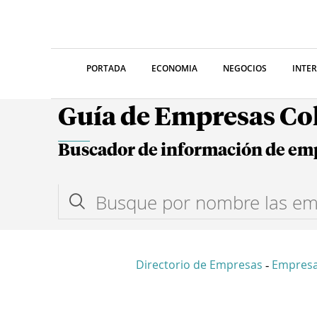
PORTADA
ECONOMIA
NEGOCIOS
INTE
Guía de Empresas C
Buscador de información de em
Directorio de Empresas
Empresa
-