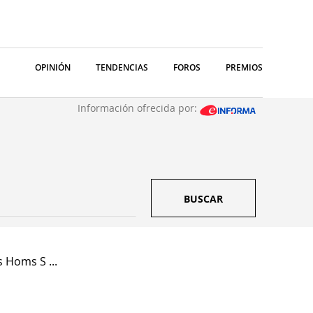
OPINIÓN
TENDENCIAS
FOROS
PREMIOS
Información ofrecida por:
BUSCAR
 Homs S ...