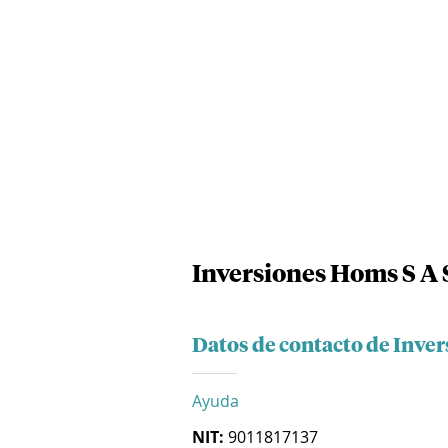
Inversiones Homs S A 
Datos de contacto de Inve
Ayuda
NIT:
9011817137