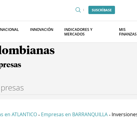
SUSCRÍBASE
RNACIONAL
INNOVACIÓN
INDICADORES Y
MIS
MERCADOS
FINANZAS
olombianas
presas
s en ATLANTICO
Empresas en BARRANQUILLA
Inversiones
-
-