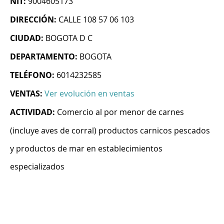
NIT:
9004605173
DIRECCIÓN:
CALLE 108 57 06 103
CIUDAD:
BOGOTA D C
DEPARTAMENTO:
BOGOTA
TELÉFONO:
6014232585
VENTAS:
Ver evolución en ventas
ACTIVIDAD:
Comercio al por menor de carnes
(incluye aves de corral) productos carnicos pescados
y productos de mar en establecimientos
especializados