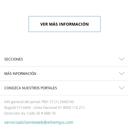
VER MÁS INFORMACIÓN
SECCIONES
MÁS INFORMACIÓN
CONOZCA NUESTROS PORTALES
Info general del portal: PBX: 57 (1) 2940100.
Bogotá 5714444 - Línea Nacional 01 8000 110 211.
Dirección: Av. Calle 26 # 68B-70.
servicioalclienteweb@eltiempo.com