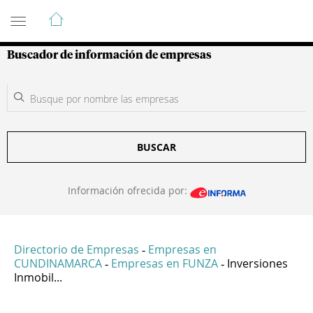
Guía de Empresas Colombianas
Buscador de información de empresas
BUSCAR
Información ofrecida por:
Directorio de Empresas
Empresas en
-
CUNDINAMARCA
Empresas en FUNZA
Inversiones
-
-
Inmobil...