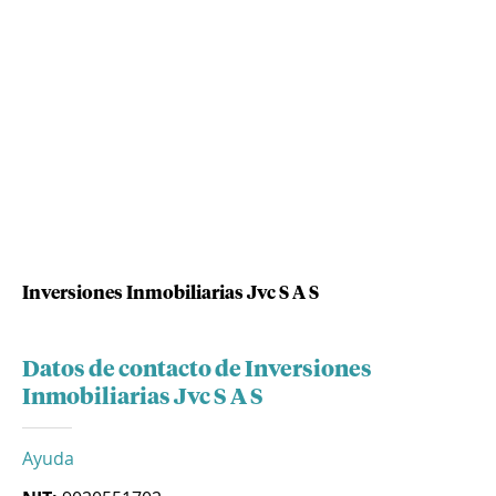
Inversiones Inmobiliarias Jvc S A S
Datos de contacto de Inversiones
Inmobiliarias Jvc S A S
Ayuda