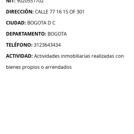
NIT:
9020551702
DIRECCIÓN:
CALLE 77 16 15 OF 301
CIUDAD:
BOGOTA D C
DEPARTAMENTO:
BOGOTA
TELÉFONO:
3123643434
ACTIVIDAD:
Actividades inmobiliarias realizadas con
bienes propios o arrendados