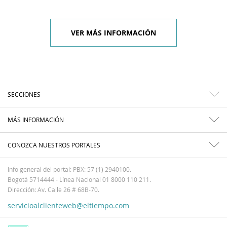
VER MÁS INFORMACIÓN
SECCIONES
MÁS INFORMACIÓN
CONOZCA NUESTROS PORTALES
Info general del portal: PBX: 57 (1) 2940100.
Bogotá 5714444 - Línea Nacional 01 8000 110 211.
Dirección: Av. Calle 26 # 68B-70.
servicioalclienteweb@eltiempo.com