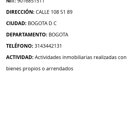
NIT:
9016851511
DIRECCIÓN:
CALLE 108 51 89
CIUDAD:
BOGOTA D C
DEPARTAMENTO:
BOGOTA
TELÉFONO:
3143442131
ACTIVIDAD:
Actividades inmobiliarias realizadas con
bienes propios o arrendados