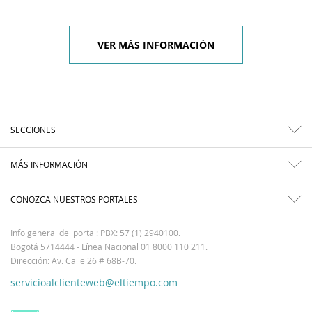
VER MÁS INFORMACIÓN
SECCIONES
MÁS INFORMACIÓN
CONOZCA NUESTROS PORTALES
Info general del portal: PBX: 57 (1) 2940100.
Bogotá 5714444 - Línea Nacional 01 8000 110 211.
Dirección: Av. Calle 26 # 68B-70.
servicioalclienteweb@eltiempo.com