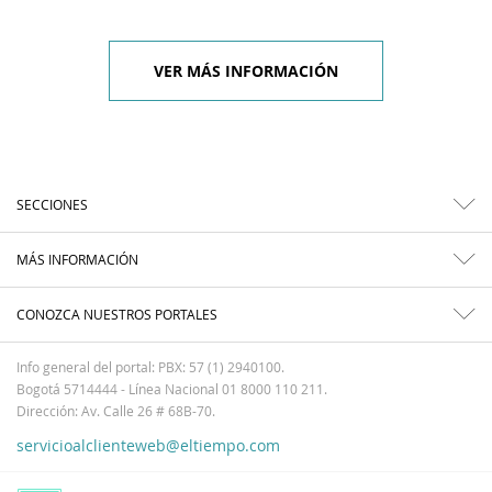
VER MÁS INFORMACIÓN
SECCIONES
MÁS INFORMACIÓN
CONOZCA NUESTROS PORTALES
Info general del portal: PBX: 57 (1) 2940100.
Bogotá 5714444 - Línea Nacional 01 8000 110 211.
Dirección: Av. Calle 26 # 68B-70.
servicioalclienteweb@eltiempo.com