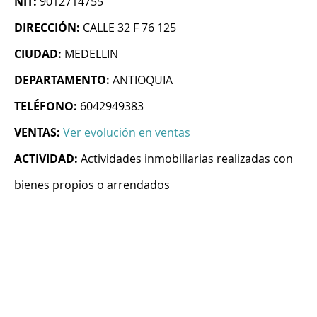
NIT:
9012714755
DIRECCIÓN:
CALLE 32 F 76 125
CIUDAD:
MEDELLIN
DEPARTAMENTO:
ANTIOQUIA
TELÉFONO:
6042949383
VENTAS:
Ver evolución en ventas
ACTIVIDAD:
Actividades inmobiliarias realizadas con
bienes propios o arrendados