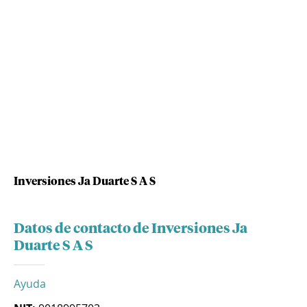
Inversiones Ja Duarte S A S
Datos de contacto de Inversiones Ja
Duarte S A S
Ayuda