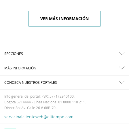
VER MÁS INFORMACIÓN
SECCIONES
MÁS INFORMACIÓN
CONOZCA NUESTROS PORTALES
Info general del portal: PBX: 57 (1) 2940100.
Bogotá 5714444 - Línea Nacional 01 8000 110 211.
Dirección: Av. Calle 26 # 68B-70.
servicioalclienteweb@eltiempo.com