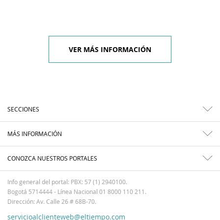
VER MÁS INFORMACIÓN
SECCIONES
MÁS INFORMACIÓN
CONOZCA NUESTROS PORTALES
Info general del portal: PBX: 57 (1) 2940100.
Bogotá 5714444 - Línea Nacional 01 8000 110 211.
Dirección: Av. Calle 26 # 68B-70.
servicioalclienteweb@eltiempo.com