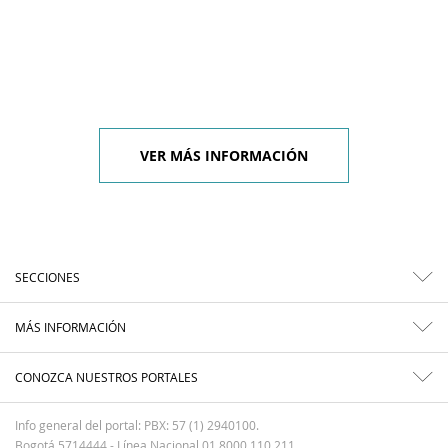
VER MÁS INFORMACIÓN
SECCIONES
MÁS INFORMACIÓN
CONOZCA NUESTROS PORTALES
Info general del portal: PBX: 57 (1) 2940100.
Bogotá 5714444 - Línea Nacional 01 8000 110 211.