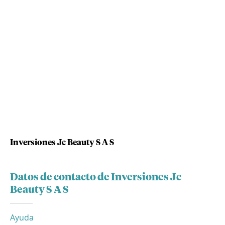
Inversiones Jc Beauty S A S
Datos de contacto de Inversiones Jc
Beauty S A S
Ayuda