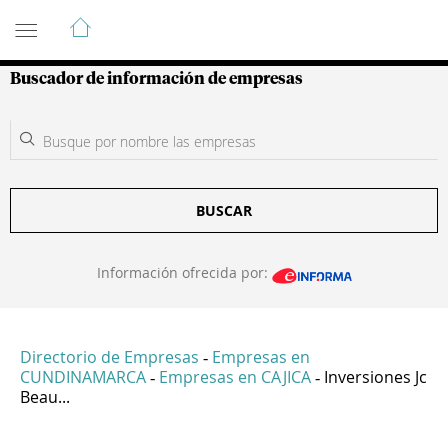
Guía de Empresas Colombianas
Buscador de información de empresas
BUSCAR
Información ofrecida por:
Directorio de Empresas
Empresas en
-
CUNDINAMARCA
Empresas en CAJICA
Inversiones Jc
-
-
Beau...