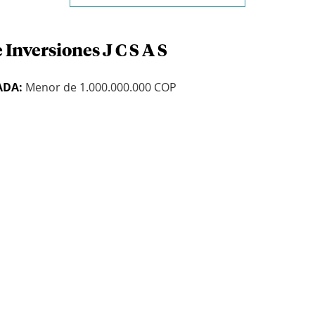
 Inversiones J C S A S
ADA:
Menor de 1.000.000.000 COP