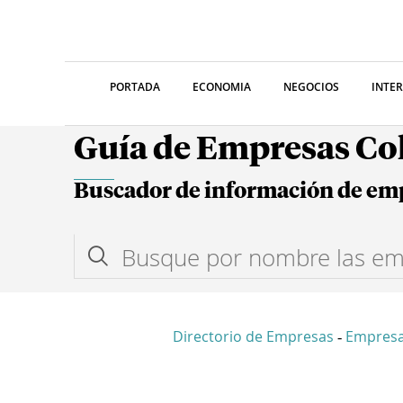
PORTADA
ECONOMIA
NEGOCIOS
INTE
Guía de Empresas C
Buscador de información de em
Directorio de Empresas
Empresa
-