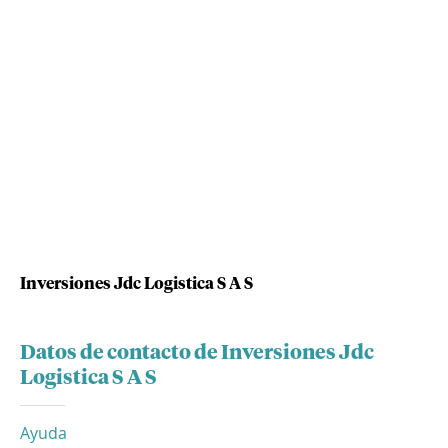
Inversiones Jdc Logistica S A S
Datos de contacto de Inversiones Jdc
Logistica S A S
Ayuda