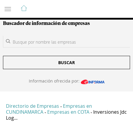
Guía de Empresas Colombianas
Buscador de información de empresas
BUSCAR
Información ofrecida por:
Directorio de Empresas
Empresas en
-
CUNDINAMARCA
Empresas en COTA
Inversiones Jdc
-
-
Log...