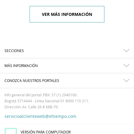
VER MÁS INFORMACIÓN
SECCIONES
MÁS INFORMACIÓN
CONOZCA NUESTROS PORTALES
Info general del portal: PBX: 57 (1) 2940100.
Bogotá 5714444 - Línea Nacional 01 8000 110 211.
Dirección: Av. Calle 26 # 68B-70.
servicioalclienteweb@eltiempo.com
VERSIÓN PARA COMPUTADOR