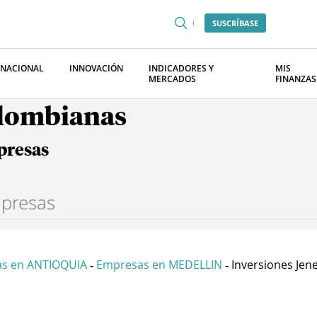
SUSCRÍBASE
RNACIONAL
INNOVACIÓN
INDICADORES Y
MIS
MERCADOS
FINANZAS
olombianas
presas
s en ANTIOQUIA
Empresas en MEDELLIN
Inversiones Jene
-
-