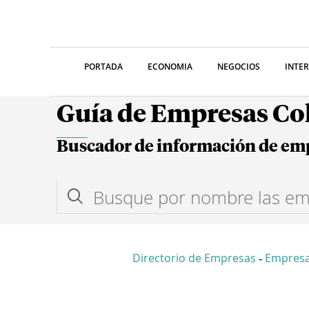
PORTADA
ECONOMIA
NEGOCIOS
INTE
Guía de Empresas C
Buscador de información de em
Directorio de Empresas
Empresa
-