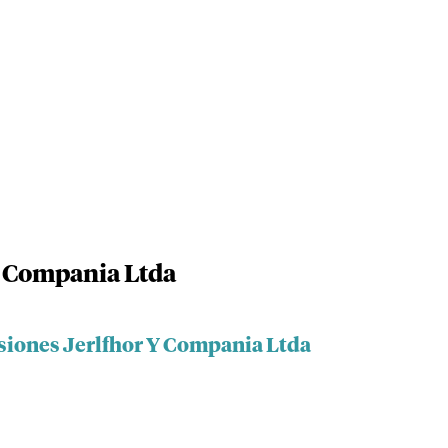
Y Compania Ltda
rsiones Jerlfhor Y Compania Ltda