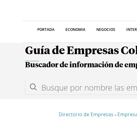
PORTADA
ECONOMIA
NEGOCIOS
INTE
Guía de Empresas C
Buscador de información de em
Directorio de Empresas
Empresa
-