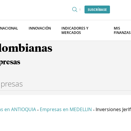
SUSCRÍBASE
RNACIONAL
INNOVACIÓN
INDICADORES Y
MIS
MERCADOS
FINANZAS
olombianas
presas
s en ANTIOQUIA
Empresas en MEDELLIN
Inversiones Jerlf
-
-