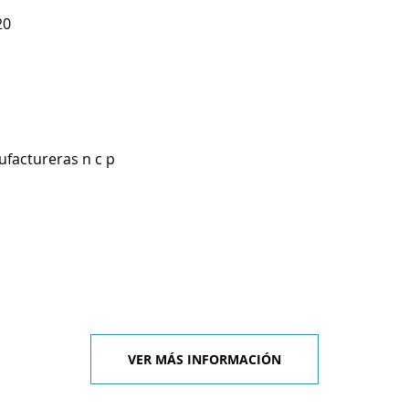
20
ufactureras n c p
VER MÁS INFORMACIÓN