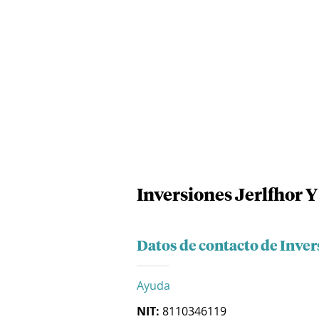
Inversiones Jerlfhor 
Datos de contacto de Inve
Ayuda
NIT:
8110346119