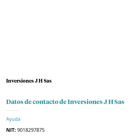
Inversiones J H Sas
Datos de contacto de Inversiones J H Sas
Ayuda
NIT:
9018297875