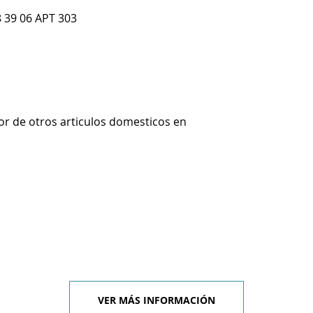
 39 06 APT 303
r de otros articulos domesticos en
VER MÁS INFORMACIÓN