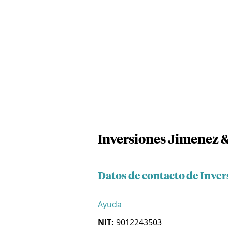
Inversiones Jimenez 
Datos de contacto de Inve
Ayuda
NIT:
9012243503