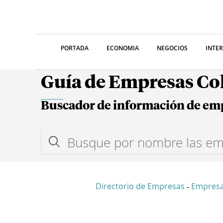
PORTADA
ECONOMIA
NEGOCIOS
INTE
Guía de Empresas C
Buscador de información de em
Directorio de Empresas
Empres
-