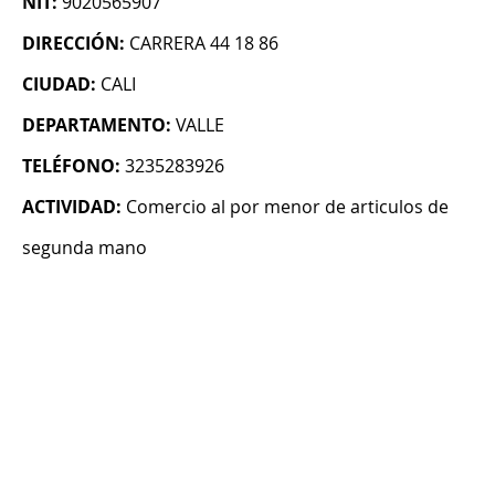
NIT:
9020565907
DIRECCIÓN:
CARRERA 44 18 86
CIUDAD:
CALI
DEPARTAMENTO:
VALLE
TELÉFONO:
3235283926
ACTIVIDAD:
Comercio al por menor de articulos de
segunda mano