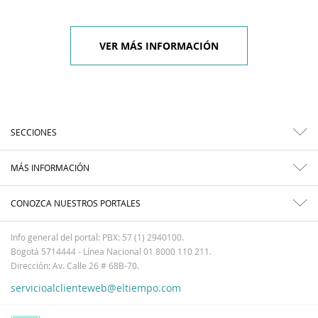
VER MÁS INFORMACIÓN
SECCIONES
MÁS INFORMACIÓN
CONOZCA NUESTROS PORTALES
Info general del portal: PBX: 57 (1) 2940100.
Bogotá 5714444 - Línea Nacional 01 8000 110 211.
Dirección: Av. Calle 26 # 68B-70.
servicioalclienteweb@eltiempo.com