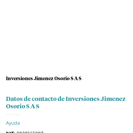
Inversiones Jimenez Osorio S A S
Datos de contacto de Inversiones Jimenez
Osorio S A S
Ayuda