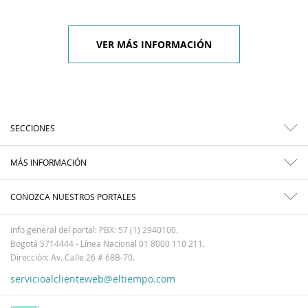
VER MÁS INFORMACIÓN
SECCIONES
MÁS INFORMACIÓN
CONOZCA NUESTROS PORTALES
Info general del portal: PBX: 57 (1) 2940100.
Bogotá 5714444 - Línea Nacional 01 8000 110 211.
Dirección: Av. Calle 26 # 68B-70.
servicioalclienteweb@eltiempo.com