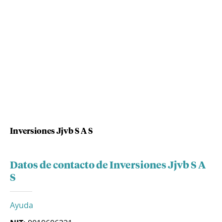
Inversiones Jjvb S A S
Datos de contacto de Inversiones Jjvb S A
S
Ayuda