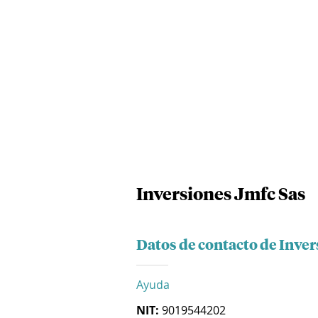
Inversiones Jmfc Sas
Datos de contacto de Inve
Ayuda
NIT:
9019544202