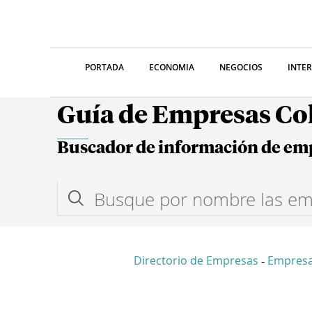
PORTADA
ECONOMIA
NEGOCIOS
INTE
Guía de Empresas C
Buscador de información de em
Directorio de Empresas
Empres
-