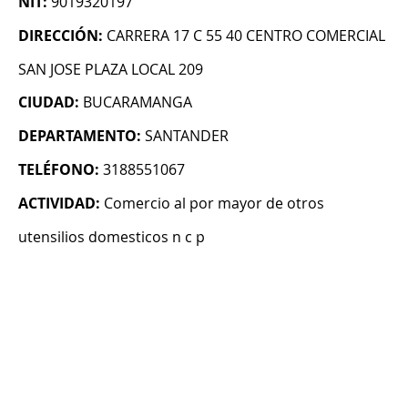
NIT:
9019320197
DIRECCIÓN:
CARRERA 17 C 55 40 CENTRO COMERCIAL
SAN JOSE PLAZA LOCAL 209
CIUDAD:
BUCARAMANGA
DEPARTAMENTO:
SANTANDER
TELÉFONO:
3188551067
ACTIVIDAD:
Comercio al por mayor de otros
utensilios domesticos n c p