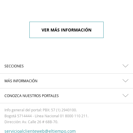
VER MÁS INFORMACIÓN
SECCIONES
MÁS INFORMACIÓN
CONOZCA NUESTROS PORTALES
Info general del portal: PBX: 57 (1) 2940100.
Bogotá 5714444 - Línea Nacional 01 8000 110 211.
Dirección: Av. Calle 26 # 68B-70.
servicioalclienteweb@eltiempo.com