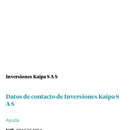
Inversiones Kaipa S A S
Datos de contacto de Inversiones Kaipa S
A S
Ayuda