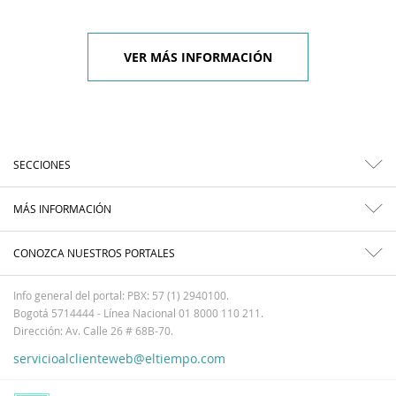
VER MÁS INFORMACIÓN
SECCIONES
MÁS INFORMACIÓN
CONOZCA NUESTROS PORTALES
Info general del portal: PBX: 57 (1) 2940100.
Bogotá 5714444 - Línea Nacional 01 8000 110 211.
Dirección: Av. Calle 26 # 68B-70.
servicioalclienteweb@eltiempo.com