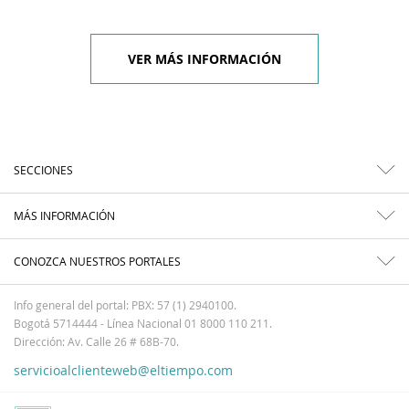
VER MÁS INFORMACIÓN
SECCIONES
MÁS INFORMACIÓN
CONOZCA NUESTROS PORTALES
Info general del portal: PBX: 57 (1) 2940100.
Bogotá 5714444 - Línea Nacional 01 8000 110 211.
Dirección: Av. Calle 26 # 68B-70.
servicioalclienteweb@eltiempo.com