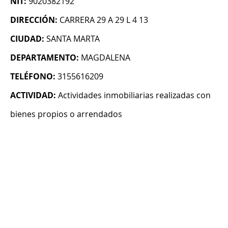
NIT:
9020382192
DIRECCIÓN:
CARRERA 29 A 29 L 4 13
CIUDAD:
SANTA MARTA
DEPARTAMENTO:
MAGDALENA
TELÉFONO:
3155616209
ACTIVIDAD:
Actividades inmobiliarias realizadas con
bienes propios o arrendados