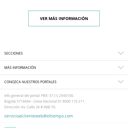
VER MÁS INFORMACIÓN
SECCIONES
MÁS INFORMACIÓN
CONOZCA NUESTROS PORTALES
Info general del portal: PBX: 57 (1) 2940100.
Bogotá 5714444 - Línea Nacional 01 8000 110 211.
Dirección: Av. Calle 26 # 68B-70.
servicioalclienteweb@eltiempo.com