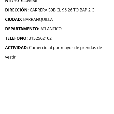
NIT:
9016409656
DIRECCIÓN:
CARRERA 59B CL 96 26 TO BAP 2 C
CIUDAD:
BARRANQUILLA
DEPARTAMENTO:
ATLANTICO
TELÉFONO:
3152562102
ACTIVIDAD:
Comercio al por mayor de prendas de
vestir