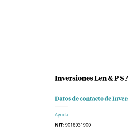
Inversiones Len & P S 
Datos de contacto de Inver
Ayuda
NIT:
9018931900