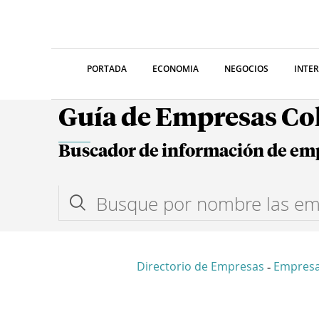
PORTADA
ECONOMIA
NEGOCIOS
INTE
Guía de Empresas C
Buscador de información de em
Directorio de Empresas
Empresa
-