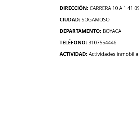
DIRECCIÓN:
CARRERA 10 A 1 41 0
CIUDAD:
SOGAMOSO
DEPARTAMENTO:
BOYACA
TELÉFONO:
3107554446
ACTIVIDAD:
Actividades inmobilia