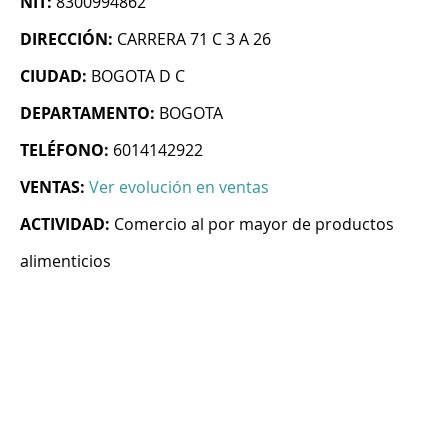
NIT:
8300994862
DIRECCIÓN:
CARRERA 71 C 3 A 26
CIUDAD:
BOGOTA D C
DEPARTAMENTO:
BOGOTA
TELÉFONO:
6014142922
VENTAS:
Ver evolución en ventas
ACTIVIDAD:
Comercio al por mayor de productos
alimenticios