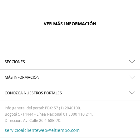
VER MÁS INFORMACIÓN
SECCIONES
MÁS INFORMACIÓN
CONOZCA NUESTROS PORTALES
Info general del portal: PBX: 57 (1) 2940100.
Bogotá 5714444 - Línea Nacional 01 8000 110 211.
Dirección: Av. Calle 26 # 68B-70.
servicioalclienteweb@eltiempo.com