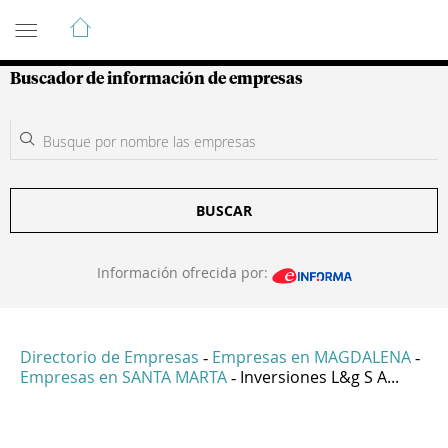
Guía de Empresas Colombianas
Buscador de información de empresas
BUSCAR
Información ofrecida por:
Directorio de Empresas
Empresas en MAGDALENA
-
-
Empresas en SANTA MARTA
Inversiones L&g S A...
-