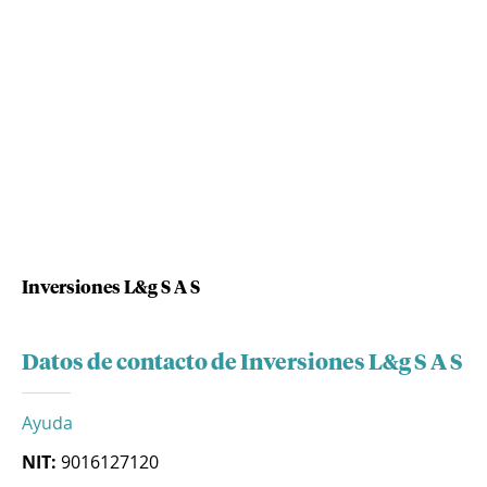
Inversiones L&g S A S
Datos de contacto de Inversiones L&g S A S
Ayuda
NIT:
9016127120