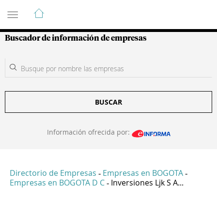
Guía de Empresas Colombianas
Buscador de información de empresas
BUSCAR
Información ofrecida por:
Directorio de Empresas
Empresas en BOGOTA
-
-
Empresas en BOGOTA D C
Inversiones Ljk S A...
-