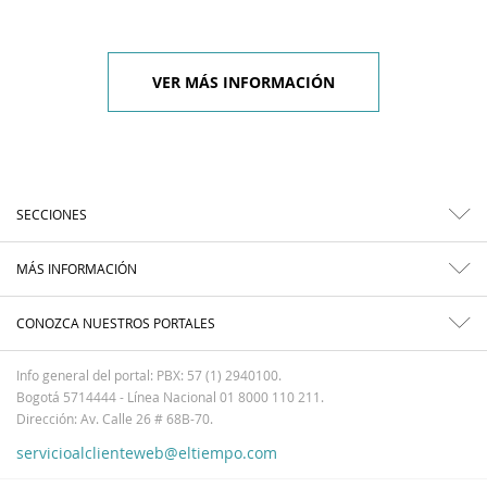
VER MÁS INFORMACIÓN
SECCIONES
MÁS INFORMACIÓN
CONOZCA NUESTROS PORTALES
Info general del portal: PBX: 57 (1) 2940100.
Bogotá 5714444 - Línea Nacional 01 8000 110 211.
Dirección: Av. Calle 26 # 68B-70.
servicioalclienteweb@eltiempo.com