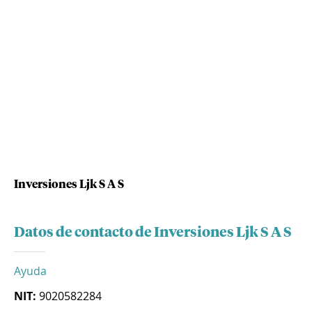
Inversiones Ljk S A S
Datos de contacto de Inversiones Ljk S A S
Ayuda
NIT:
9020582284