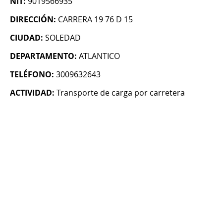
NIT:
9019566935
DIRECCIÓN:
CARRERA 19 76 D 15
CIUDAD:
SOLEDAD
DEPARTAMENTO:
ATLANTICO
TELÉFONO:
3009632643
ACTIVIDAD:
Transporte de carga por carretera