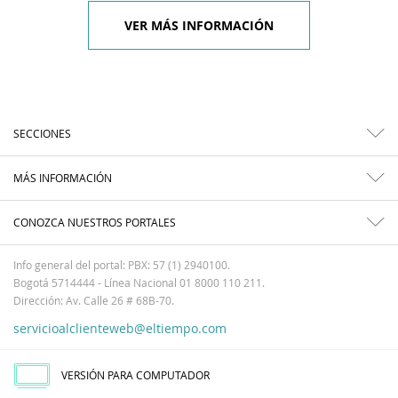
VER MÁS INFORMACIÓN
SECCIONES
MÁS INFORMACIÓN
CONOZCA NUESTROS PORTALES
Info general del portal: PBX: 57 (1) 2940100.
Bogotá 5714444 - Línea Nacional 01 8000 110 211.
Dirección: Av. Calle 26 # 68B-70.
servicioalclienteweb@eltiempo.com
VERSIÓN PARA COMPUTADOR