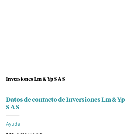
Inversiones Lm & Yp S A S
Datos de contacto de Inversiones Lm & Yp
S A S
Ayuda