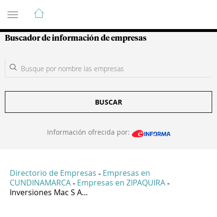
Guía de Empresas Colombianas
Buscador de información de empresas
BUSCAR
Información ofrecida por:
Directorio de Empresas
Empresas en
-
CUNDINAMARCA
Empresas en ZIPAQUIRA
-
-
Inversiones Mac S A...