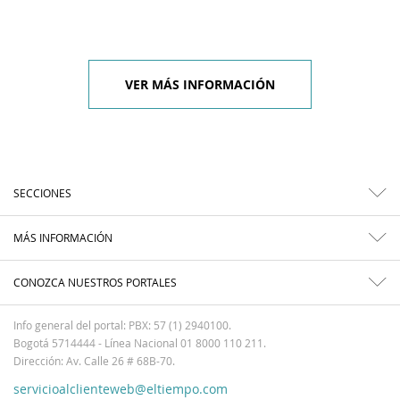
VER MÁS INFORMACIÓN
SECCIONES
MÁS INFORMACIÓN
CONOZCA NUESTROS PORTALES
Info general del portal: PBX: 57 (1) 2940100.
Bogotá 5714444 - Línea Nacional 01 8000 110 211.
Dirección: Av. Calle 26 # 68B-70.
servicioalclienteweb@eltiempo.com