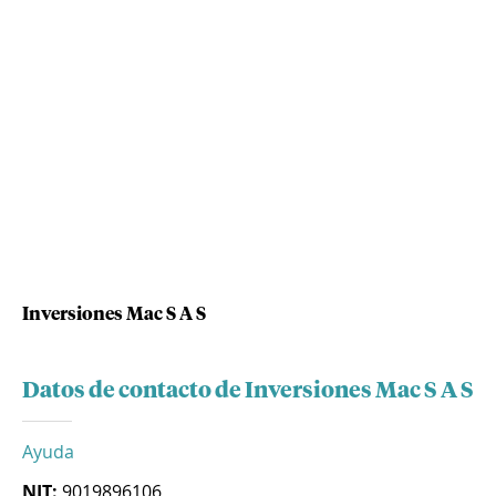
Inversiones Mac S A S
Datos de contacto de Inversiones Mac S A S
Ayuda
NIT:
9019896106