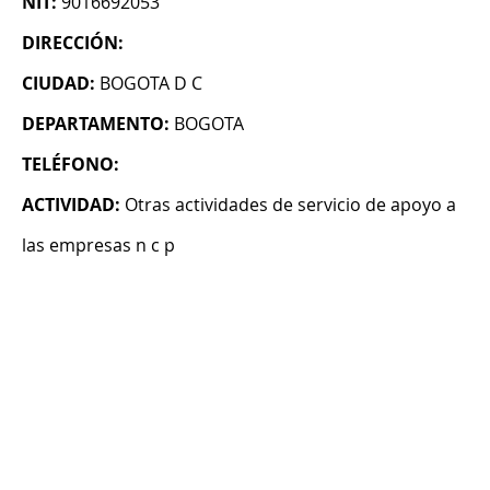
NIT:
9016692053
DIRECCIÓN:
CIUDAD:
BOGOTA D C
DEPARTAMENTO:
BOGOTA
TELÉFONO:
ACTIVIDAD:
Otras actividades de servicio de apoyo a
las empresas n c p