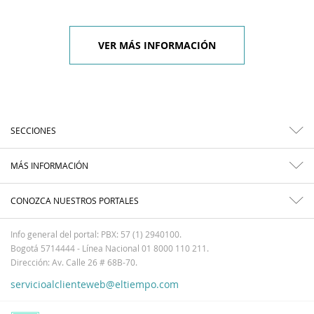
VER MÁS INFORMACIÓN
SECCIONES
MÁS INFORMACIÓN
CONOZCA NUESTROS PORTALES
Info general del portal: PBX: 57 (1) 2940100.
Bogotá 5714444 - Línea Nacional 01 8000 110 211.
Dirección: Av. Calle 26 # 68B-70.
servicioalclienteweb@eltiempo.com