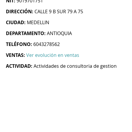
NIT:
9019701751
DIRECCIÓN:
CALLE 9 B SUR 79 A 75
CIUDAD:
MEDELLIN
DEPARTAMENTO:
ANTIOQUIA
TELÉFONO:
6043278562
VENTAS:
Ver evolución en ventas
ACTIVIDAD:
Actividades de consultoria de gestion