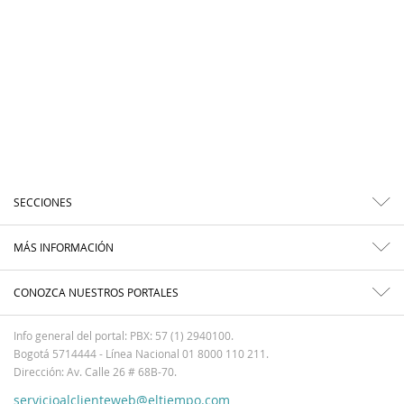
SECCIONES
MÁS INFORMACIÓN
CONOZCA NUESTROS PORTALES
Info general del portal: PBX: 57 (1) 2940100.
Bogotá 5714444 - Línea Nacional 01 8000 110 211.
Dirección: Av. Calle 26 # 68B-70.
servicioalclienteweb@eltiempo.com