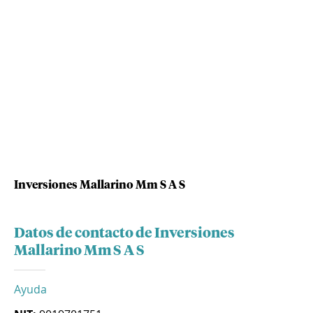
Inversiones Mallarino Mm S A S
Datos de contacto de Inversiones
Mallarino Mm S A S
Ayuda