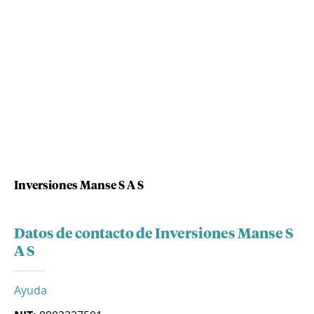
Inversiones Manse S A S
Datos de contacto de Inversiones Manse S
A S
Ayuda