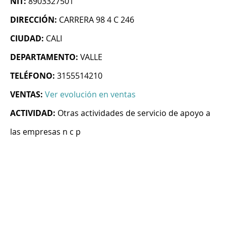
NIT:
8903327501
DIRECCIÓN:
CARRERA 98 4 C 246
CIUDAD:
CALI
DEPARTAMENTO:
VALLE
TELÉFONO:
3155514210
VENTAS:
Ver evolución en ventas
ACTIVIDAD:
Otras actividades de servicio de apoyo a
las empresas n c p