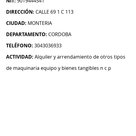
NIT:
9019444541
DIRECCIÓN:
CALLE 69 1 C 113
CIUDAD:
MONTERIA
DEPARTAMENTO:
CORDOBA
TELÉFONO:
3043036933
ACTIVIDAD:
Alquiler y arrendamiento de otros tipos
de maquinaria equipo y bienes tangibles n c p