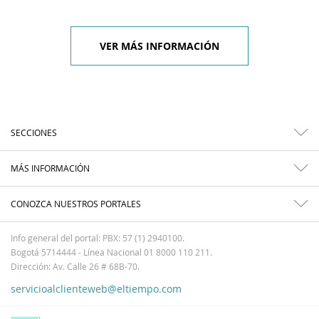
VER MÁS INFORMACIÓN
SECCIONES
MÁS INFORMACIÓN
CONOZCA NUESTROS PORTALES
Info general del portal: PBX: 57 (1) 2940100.
Bogotá 5714444 - Línea Nacional 01 8000 110 211.
Dirección: Av. Calle 26 # 68B-70.
servicioalclienteweb@eltiempo.com