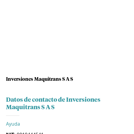
Inversiones Maquitrans S A S
Datos de contacto de Inversiones
Maquitrans S A S
Ayuda