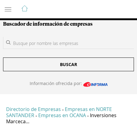
Guía de Empresas Colombianas
Buscador de información de empresas
BUSCAR
Información ofrecida por:
Directorio de Empresas
Empresas en NORTE
-
SANTANDER
Empresas en OCANA
Inversiones
-
-
Marceca...