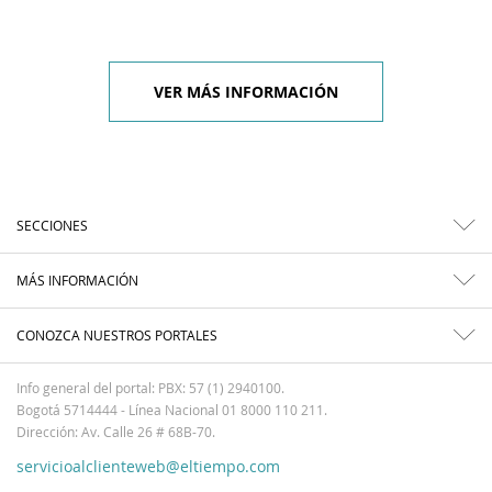
VER MÁS INFORMACIÓN
SECCIONES
MÁS INFORMACIÓN
CONOZCA NUESTROS PORTALES
Info general del portal: PBX: 57 (1) 2940100.
Bogotá 5714444 - Línea Nacional 01 8000 110 211.
Dirección: Av. Calle 26 # 68B-70.
servicioalclienteweb@eltiempo.com