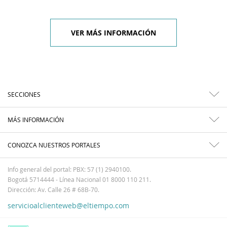
VER MÁS INFORMACIÓN
SECCIONES
MÁS INFORMACIÓN
CONOZCA NUESTROS PORTALES
Info general del portal: PBX: 57 (1) 2940100.
Bogotá 5714444 - Línea Nacional 01 8000 110 211.
Dirección: Av. Calle 26 # 68B-70.
servicioalclienteweb@eltiempo.com