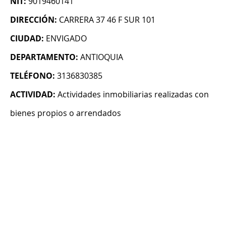
NIT:
9019460141
DIRECCIÓN:
CARRERA 37 46 F SUR 101
CIUDAD:
ENVIGADO
DEPARTAMENTO:
ANTIOQUIA
TELÉFONO:
3136830385
ACTIVIDAD:
Actividades inmobiliarias realizadas con
bienes propios o arrendados