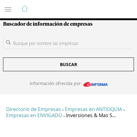
Guía de Empresas Colombianas
Buscador de información de empresas
BUSCAR
Información ofrecida por:
Directorio de Empresas
Empresas en ANTIOQUIA
-
-
Empresas en ENVIGADO
Inversiones & Mas S...
-