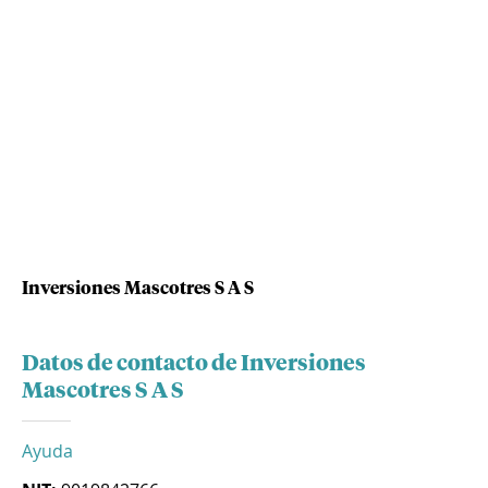
Inversiones Mascotres S A S
Datos de contacto de Inversiones
Mascotres S A S
Ayuda