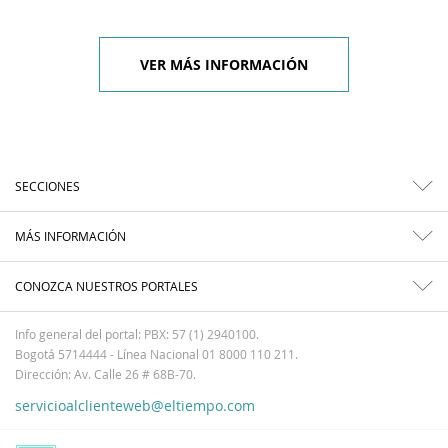
VER MÁS INFORMACIÓN
SECCIONES
MÁS INFORMACIÓN
CONOZCA NUESTROS PORTALES
Info general del portal: PBX: 57 (1) 2940100.
Bogotá 5714444 - Línea Nacional 01 8000 110 211.
Dirección: Av. Calle 26 # 68B-70.
servicioalclienteweb@eltiempo.com