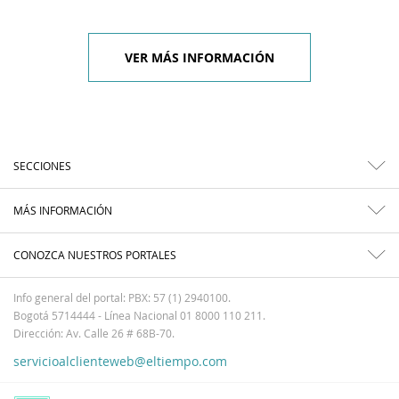
VER MÁS INFORMACIÓN
SECCIONES
MÁS INFORMACIÓN
CONOZCA NUESTROS PORTALES
Info general del portal: PBX: 57 (1) 2940100.
Bogotá 5714444 - Línea Nacional 01 8000 110 211.
Dirección: Av. Calle 26 # 68B-70.
servicioalclienteweb@eltiempo.com