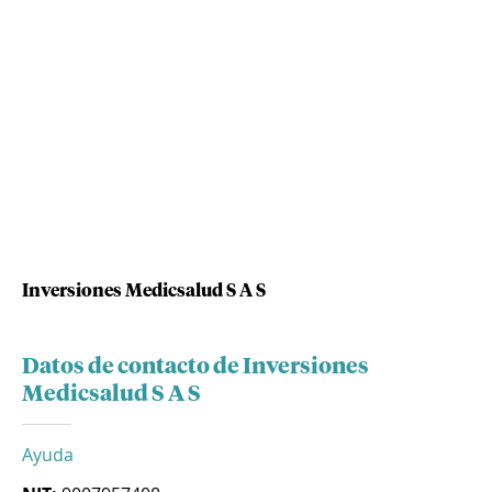
Inversiones Medicsalud S A S
Datos de contacto de Inversiones
Medicsalud S A S
Ayuda